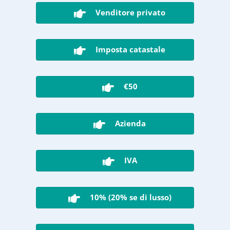
Venditore privato
Imposta catastale
€50
Azienda
IVA
10% (20% se di lusso)