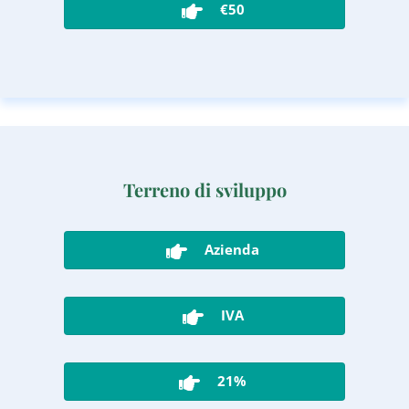
€50
Terreno di sviluppo
Azienda
IVA
21%