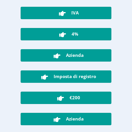
IVA
4%
Azienda
Imposta di registro
€200
Azienda