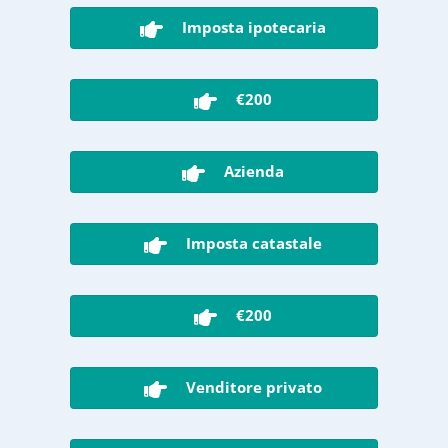
Imposta ipotecaria
€200
Azienda
Imposta catastale
€200
Venditore privato