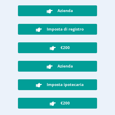
Azienda
Imposta di registro
€200
Azienda
Imposta ipotecaria
€200