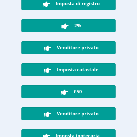
Imposta di registro
2%
Venditore privato
Imposta catastale
€50
Venditore privato
Imposta ipotecaria