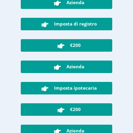
Azienda
Imposta di registro
€200
Azienda
Imposta ipotecaria
€200
Azienda