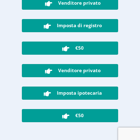
Venditore privato
Imposta di registro
€50
Venditore privato
Imposta ipotecaria
€50