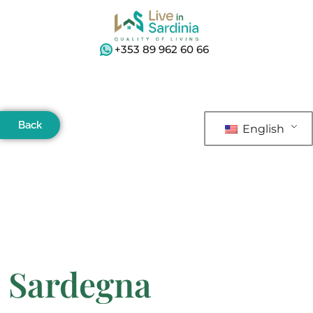
+353 89 962 60 66
Back
English
Sardegna