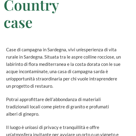
Country
case
Case di campagna in Sardegna, vivi un’esperienza di vita
rurale in Sardegna. Situata tra le aspre colline rocciose, un
labirinto di flora mediterranea e la costa dorata con le sue
acque incontaminate, una casa di campagna sarda è
un’opportunità straordinaria per chi vuole intraprendere
un progetto di restauro.
Potrai approfittare dell’abbondanza di materiali
tradizionali locali come pietre di granito e profumati
alberi di ginepro.
Il luogo è un’oasi di privacy e tranquillità e offre
un’atmosfera invitante per avviare un orto o un vigneto e