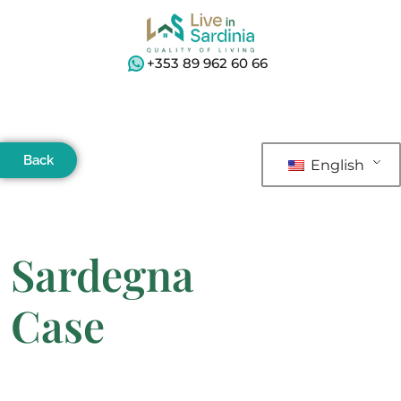
+353 89 962 60 66
Back
English
Sardegna
Case