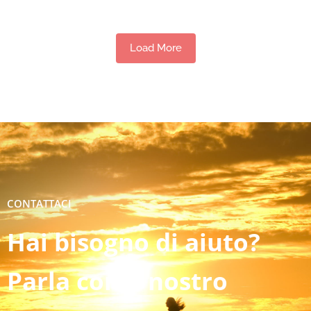
Load More
CONTATTACI
Hai bisogno di aiuto?
Parla con il nostro